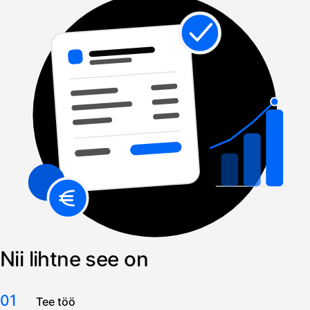
Nii lihtne see on
01
Tee töö