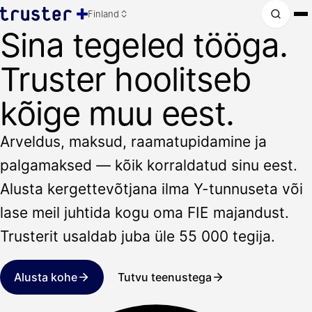
Finland
Sina tegeled tööga.
Truster hoolitseb
kõige muu eest.
Arveldus, maksud, raamatupidamine ja
palgamaksed — kõik korraldatud sinu eest.
Alusta kergettevõtjana ilma Y-tunnuseta või
lase meil juhtida kogu oma FIE majandust.
Trusterit usaldab juba üle 55 000 tegija.
Alusta kohe
Tutvu teenustega