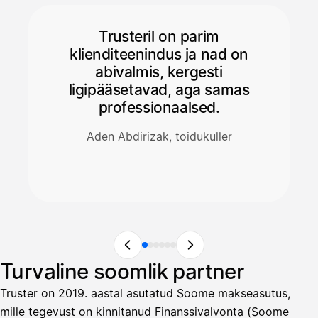
Trusteril on parim
klienditeenindus ja nad on
abivalmis, kergesti
ligipääsetavad, aga samas
professionaalsed.
Aden Abdirizak, toidukuller
Turvaline soomlik partner
Truster on 2019. aastal asutatud Soome makseasutus,
mille tegevust on kinnitanud Finanssivalvonta (Soome