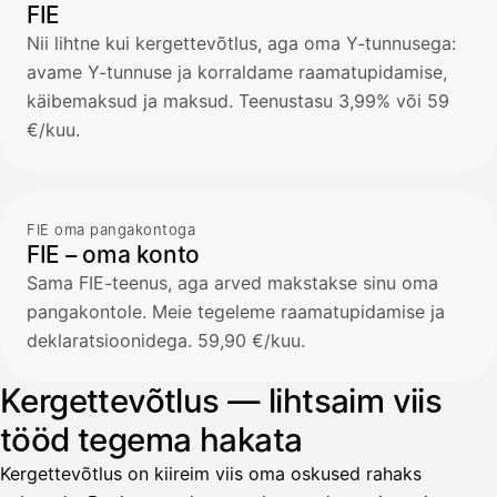
FIE
Nii lihtne kui kergettevõtlus, aga oma Y-tunnusega:
avame Y-tunnuse ja korraldame raamatupidamise,
käibemaksud ja maksud. Teenustasu 3,99% või 59
€/kuu.
FIE oma pangakontoga
FIE – oma konto
Sama FIE-teenus, aga arved makstakse sinu oma
pangakontole. Meie tegeleme raamatupidamise ja
deklaratsioonidega. 59,90 €/kuu.
Kergettevõtlus — lihtsaim viis
tööd tegema hakata
Kergettevõtlus on kiireim viis oma oskused rahaks