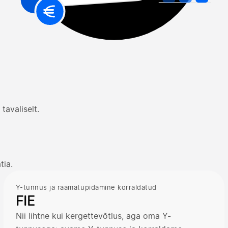
tavaliselt.
tia.
Y-tunnus ja raamatupidamine korraldatud
FIE
Nii lihtne kui kergettevõtlus, aga oma Y-