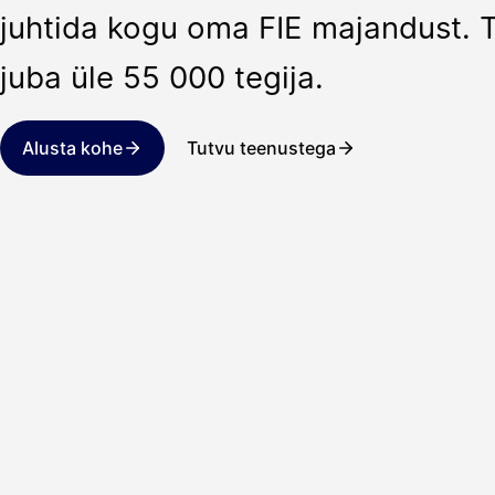
juhtida kogu oma FIE majandust. T
juba üle 55 000 tegija.
Alusta kohe
Tutvu teenustega