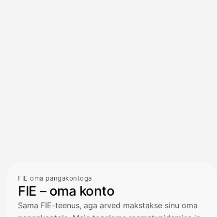
FIE oma pangakontoga
FIE – oma konto
Sama FIE-teenus, aga arved makstakse sinu oma