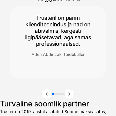
Trusteril on parim
klienditeenindus ja nad on
abivalmis, kergesti
ligipääsetavad, aga samas
professionaalsed.
Aden Abdirizak, toidukuller
Turvaline soomlik partner
Truster on 2019. aastal asutatud Soome makseasutus,